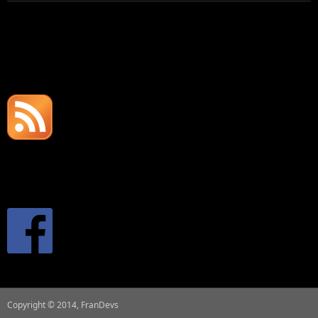
Recommandation RSI Simulation
FLUX RSS
FACEBOOK
Copyright © 2014, FranDevs