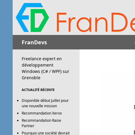
Recherche
FranDevs
Freelance expert en
développement
Windows (C# / WPF) sur
Grenoble
ACTUALITÉ RÉCENTE
Disponible début Juillet pour
une nouvelle mission
Recommandation Xerox
Recommandation Raise
Partner
Pourquoi une société devrait