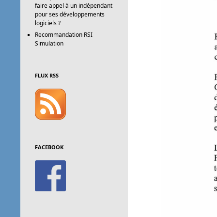
faire appel à un indépendant
pour ses développements
logiciels ?
Recommandation RSI
Simulation
FLUX RSS
FACEBOOK