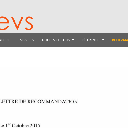
ALLER AU CONTENU
ACCUEIL
SERVICES
ASTUCES ET TUTOS
RÉFÉRENCES
RECOMMA